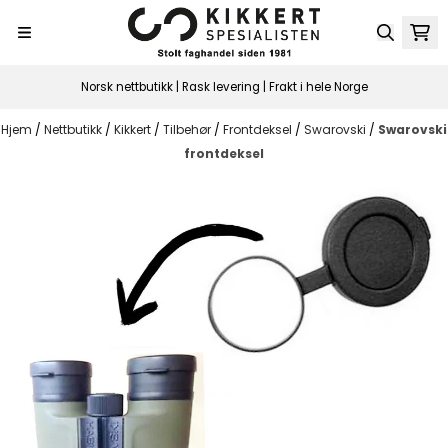
Hopp til innhold
Norsk nettbutikk | Rask levering | Frakt i hele Norge
Hjem
/
Nettbutikk
/
Kikkert
/
Tilbehør
/
Frontdeksel
/
Swarovski
/
Swarovski
frontdeksel