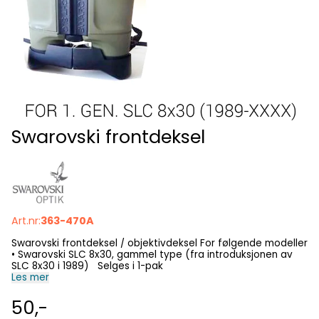
Swarovski frontdeksel
Art.nr:
363-470A
Swarovski frontdeksel / objektivdeksel For følgende modeller
• Swarovski SLC 8x30, gammel type (fra introduksjonen av
SLC 8x30 i 1989) Selges i 1-pak
Les mer
50,-