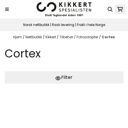
Hopp til innhold
Norsk nettbutikk | Rask levering | Frakt i hele Norge
Hjem
/
Nettbutikk
/
Kikkert
/
Tilbehør
/
Fotoadapter
/
Cortex
Cortex
Filter