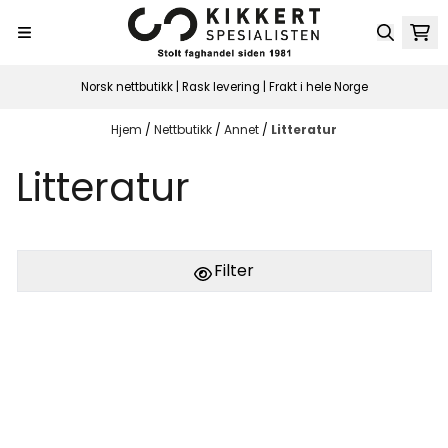
Hopp til innhold
Norsk nettbutikk | Rask levering | Frakt i hele Norge
Hjem
/
Nettbutikk
/
Annet
/
Litteratur
Litteratur
Filter