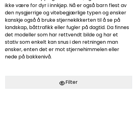
ikke være for dyr i innkjøp. Nå er også barn flest av
den nysgjerrige og vitebegjærlige typen og ønsker
kanskje også å bruke stjernekikkerten til å se på
landskap, båttrafikk eller fugler på dagtid. Da finnes
det modeller som har rettvendt bilde og har et
stativ som enkelt kan snus i den retningen man
ønsker, enten det er mot stjernehimmelen eller
nede på bakkenivå.
Filter