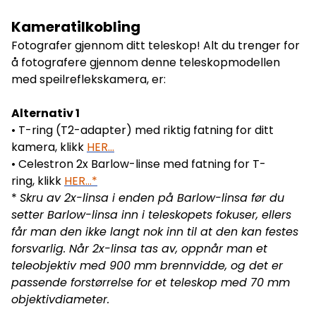
Kameratilkobling
Fotografer gjennom ditt teleskop! Alt du trenger for
å fotografere gjennom denne teleskopmodellen
med speilreflekskamera, er:
Alternativ 1
• T-ring (T2-adapter) med riktig fatning for ditt
kamera, klikk
HER...
• Celestron 2x Barlow-linse med fatning for T-
ring, klikk
HER...
*
*
Skru av 2x-linsa i enden på Barlow-linsa før du
setter Barlow-linsa inn i teleskopets fokuser, ellers
får man den ikke langt nok inn til at den kan festes
forsvarlig. Når 2x-linsa tas av, oppnår man et
teleobjektiv med 900 mm brennvidde, og det er
passende forstørrelse for et teleskop med 70 mm
objektivdiameter.