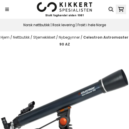
Hopp til innhold
Norsk nettbutikk | Rask levering | Frakt i hele Norge
Hjem
/
Nettbutikk
/
Stjernekikkert
/
Nybegynner
/
Celestron Astromaster
90 AZ