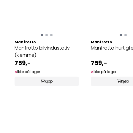
Manfrotto
Manfrotto
Manfrotto bilvindustativ
Manfrotto hurtigf
(klemme)
759,-
759,-
Ikke på lager
Ikke på lager
Kjøp
Kjøp