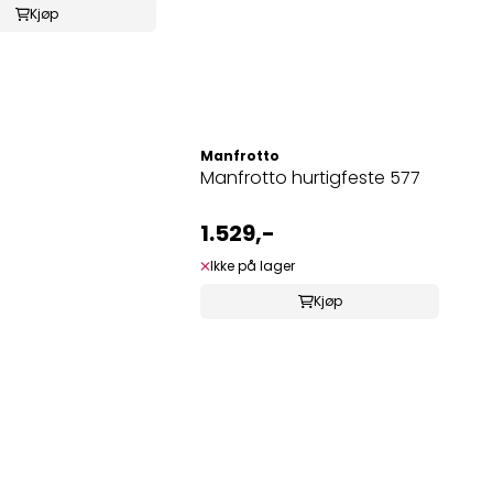
Kjøp
Manfrotto
Manfrotto hurtigfeste 577
1.529,-
Ikke på lager
Kjøp