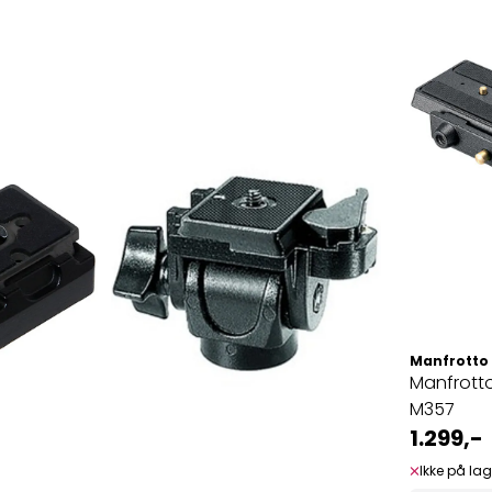
Manfrotto
Manfrott
M357
1.299,-
Ikke på lag