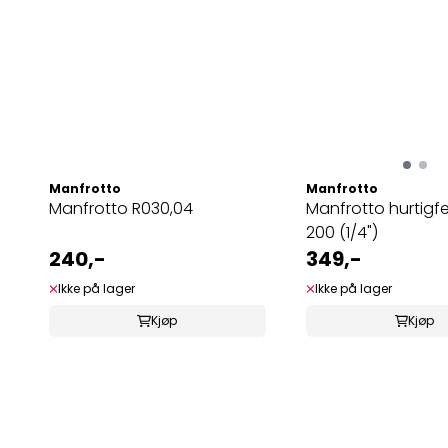
Manfrotto
Manfrotto
Manfrotto R030,04
Manfrotto hurtigf
200 (1/4")
240,-
349,-
Ikke på lager
Ikke på lager
Kjøp
Kjøp