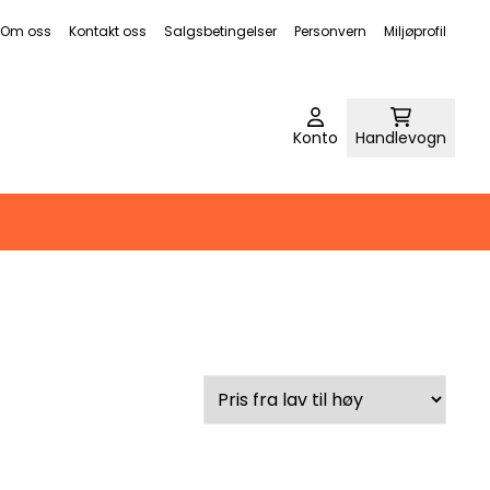
Om oss
Kontakt oss
Salgsbetingelser
Personvern
Miljøprofil
Konto
Handlevogn