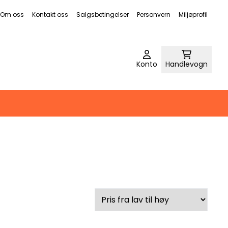
Om oss
Kontakt oss
Salgsbetingelser
Personvern
Miljøprofil
Konto
Handlevogn