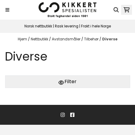
Hopp til innhold
Norsk nettbutikk | Rask levering | Frakt i hele Norge
Hjem
/
Nettbutikk
/
Avstandsmåler
/
Tilbehør
/
Diverse
Diverse
Filter