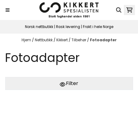
Hopp til innhold
Norsk nettbutikk | Rask levering | Frakt i hele Norge
Hjem
/
Nettbutikk
/
Kikkert
/
Tilbehør
/
Fotoadapter
Fotoadapter
Filter