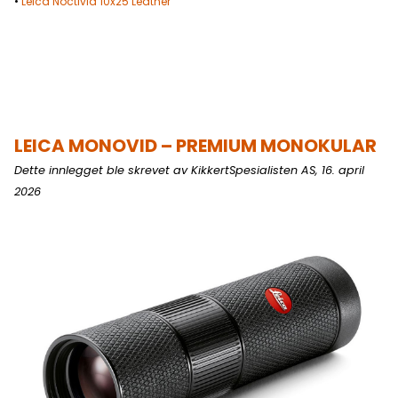
•
Leica Noctivid 10x25 Leather
LEICA MONOVID – PREMIUM MONOKULAR
Dette innlegget ble skrevet av KikkertSpesialisten AS, 16. april
2026