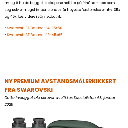
mulig å holde begge teleskopene helt i ro på frihånd – noe som i
seg selv er meget imponerende når høyeste forstørrelse er hhv. 35x
og 45x. Les videre i vår nettbutikk:
•
Swarovski ST Balance 14-35x50
•
Swarovski AT Balance 18-45x65
NY
PREMIUM AVSTANDSMÅLERKIKKERT
FRA SWAROVSKI
Dette innlegget ble skrevet av KikkertSpesialisten AS, januar
2025