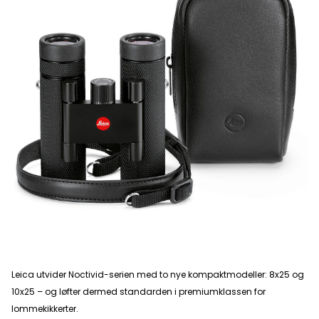
Leica utvider Noctivid-serien med to nye kompaktmodeller: 8x25 og
10x25 – og løfter dermed standarden i premiumklassen for
lommekikkerter.