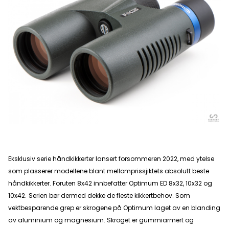
Eksklusiv serie håndkikkerter lansert forsommeren 2022, med ytelse
som plasserer modellene blant mellomprissjiktets absolutt beste
håndkikkerter. Foruten 8x42 innbefatter Optimum ED 8x32, 10x32 og
10x42.
Serien bør dermed dekke de fleste kikkertbehov. Som
vektbesparende grep er skrogene på Optimum laget av en blanding
av aluminium og magnesium. Skroget er gummiarmert og