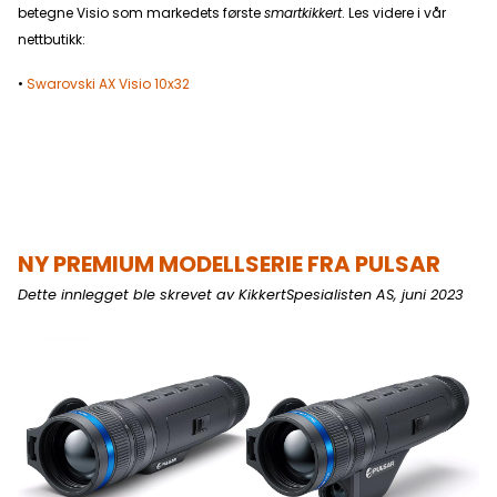
betegne Visio som markedets første
smartkikkert
. Les videre i vår
nettbutikk:
•
Swarovski AX Visio 10x32
NY
PREMIUM MODELLSERIE FRA PULSAR
Dette innlegget ble skrevet av KikkertSpesialisten AS, juni 2023