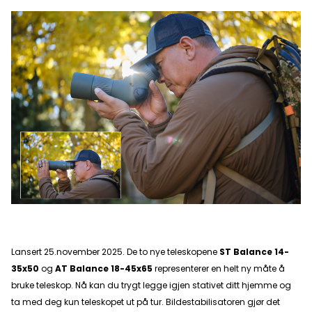
Lansert 25.november 2025. De to nye teleskopene
ST Balance 14-
35x50
og
AT Balance 18-45x65
representerer en helt ny måte å
bruke teleskop. Nå kan du trygt legge igjen stativet ditt hjemme og
ta med deg kun teleskopet ut på tur. Bildestabilisatoren gjør det