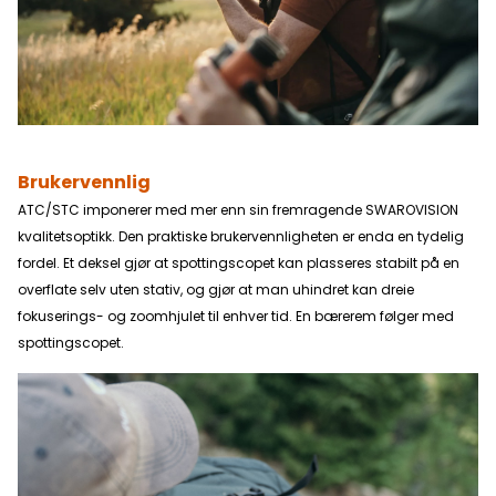
Brukervennlig
ATC/STC imponerer med mer enn sin fremragende SWAROVISION
kvalitetsoptikk. Den praktiske brukervennligheten er enda en tydelig
fordel. Et deksel gjør at spottingscopet kan plasseres stabilt på en
overflate selv uten stativ, og gjør at man uhindret kan dreie
fokuserings- og zoomhjulet til enhver tid. En bærerem følger med
spottingscopet.