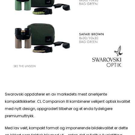
Swarovski oppdaterer en av markedets mest anerkjente
kompaktkikkerter. CL Companion III kombinerer velkjent optisk kvalitet
med nytt design, oppgradert tilbehør og et enda tydeligere
premiumuttrykk.
Med lav vekt, kompakt format og imponerende bildekvalitet er dette