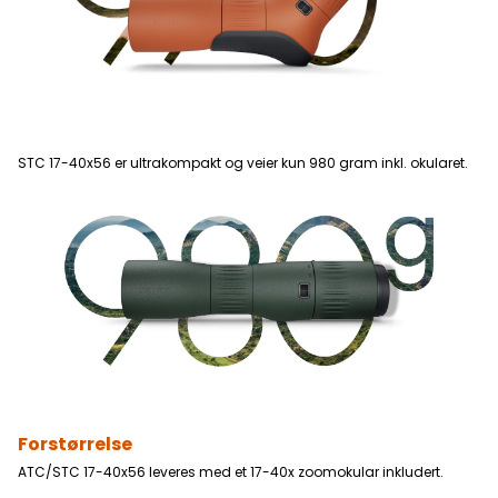
STC 17-40x56 er ultrakompakt og veier kun 980 gram inkl. okularet.
Forstørrelse
ATC/STC 17-40x56 leveres med et 17-40x zoomokular inkludert.