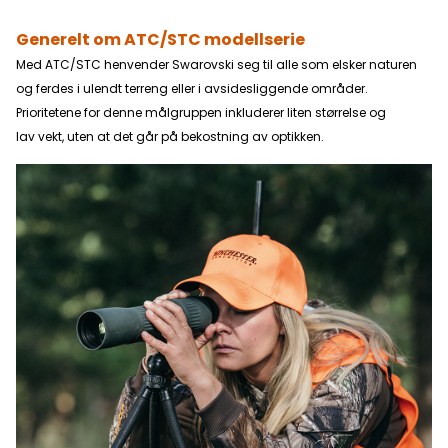
Generelt om ATC/STC modellserie
Med ATC/STC henvender Swarovski seg til alle som elsker naturen
og ferdes i ulendt terreng eller i avsidesliggende områder.
Prioritetene for denne målgruppen inkluderer liten størrelse og
lav vekt, uten at det går på bekostning av optikken.