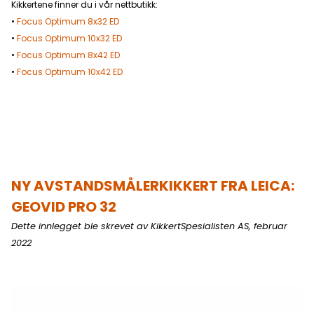
Kikkertene finner du i vår nettbutikk:
•
Focus Optimum 8x32 ED
•
Focus Optimum 10x32 ED
•
Focus Optimum 8x42 ED
•
Focus Optimum 10x42 ED
NY
AVSTANDSMÅLERKIKKERT FRA LEICA:
GEOVID PRO 32
Dette innlegget ble skrevet av KikkertSpesialisten AS, februar
2022