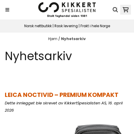
Hopp til innhold
Norsk nettbutikk | Rask levering | Frakt i hele Norge
Hjem
/
Nyhetsarkiv
Nyhetsarkiv
LEICA NOCTIVID – PREMIUM KOMPAKT
Dette innlegget ble skrevet av KikkertSpesialisten AS, 16. april
2026