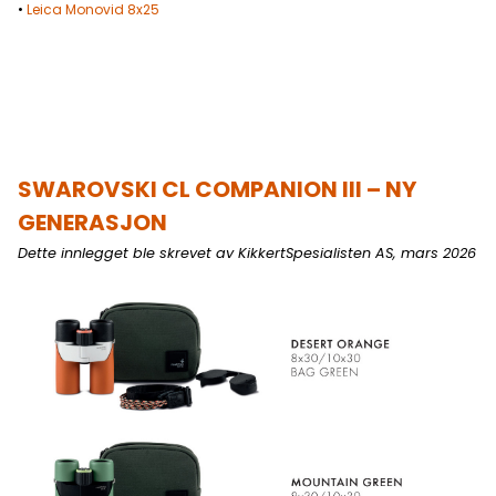
•
Leica Monovid 8x25
SWAROVSKI CL COMPANION III – NY
GENERASJON
Dette innlegget ble skrevet av KikkertSpesialisten AS, mars 2026