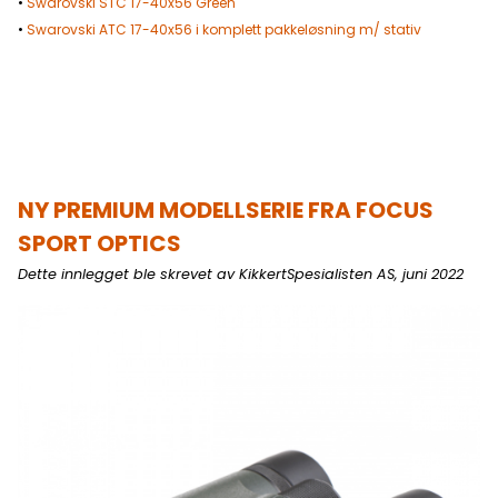
•
Swarovski STC 17-40x56 Green
•
Swarovski A
TC 17-40x56 i komplett pakkeløsning m/ stativ
NY
PREMIUM MODELLSERIE FRA FOCUS
SPORT OPTICS
Dette innlegget ble skrevet av KikkertSpesialisten AS, juni 2022