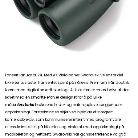
Lansert januar 2024. Med AX Visio baner Swarovski veien for det
kikkertentusiaster har ventet spent på i årevis: Premium håndoptikk
forent med digital smartteknologi. At kikkerten er
smart
betyr at den i
likhet med en smarttelefon er designet for å på ulike
måter
forsterke
brukerens bilde- og naturopplevelser gjennom
appteknologi. Forsterkningen skjer ved hjelp av et integrert
kameraobjektiv, som kommuniserer internt med programvare
allerede installert på kikkerten, og
eksternt med appteknologi på
mobiltelefon og nettbrett. Swarovski har ganske treffende valgt å