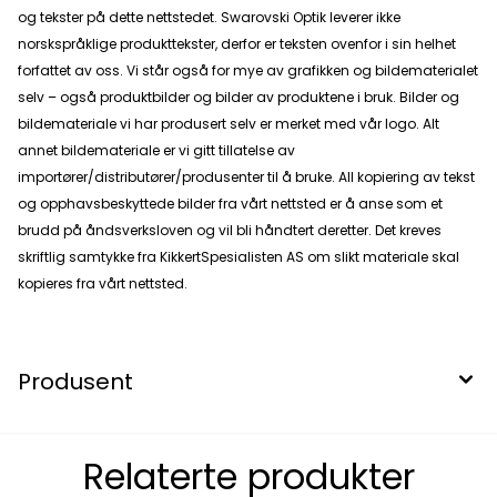
og tekster på dette nettstedet. Swarovski Optik leverer ikke
norskspråklige produkttekster, derfor er teksten ovenfor i sin helhet
forfattet av oss. Vi står også for mye av grafikken og bildematerialet
selv – også produktbilder og bilder av produktene i bruk. Bilder og
bildemateriale vi har produsert selv er merket med vår logo. Alt
annet bildemateriale er vi gitt tillatelse av
importører/distributører/produsenter til å bruke. All kopiering av tekst
og opphavsbeskyttede bilder fra vårt nettsted er å anse som et
brudd på åndsverksloven og vil bli håndtert deretter. Det kreves
skriftlig samtykke fra KikkertSpesialisten AS om slikt materiale skal
kopieres fra vårt nettsted.
Produsent
Relaterte produkter