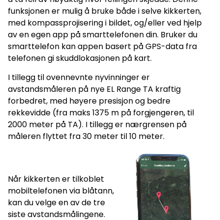
funksjonen er mulig å bruke både i selve kikkerten,
med kompassprojisering i bildet, og/eller ved hjelp
av en egen app på smarttelefonen din. Bruker du
smarttelefon kan appen basert på GPS-data fra
telefonen gi skuddlokasjonen på kart.
I tillegg til ovennevnte nyvinninger er
avstandsmåleren på nye EL Range TA kraftig
forbedret, med høyere presisjon og bedre
rekkevidde (fra maks 1375 m på forgjengeren, til
2000 meter på TA). I tillegg er nærgrensen på
måleren flyttet fra 30 meter til 10 meter.
Når kikkerten er tilkoblet
mobiltelefonen via blåtann,
kan du velge en av de tre
siste avstandsmålingene.