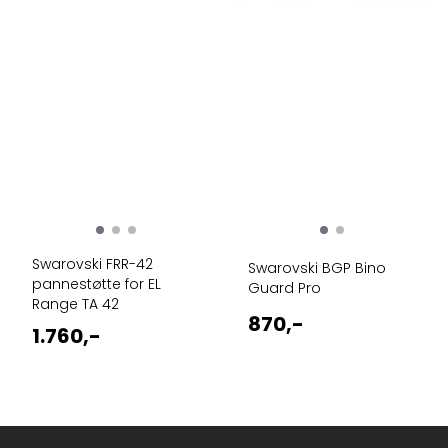
Swarovski FRR-42
Swarovski BGP Bino
pannestøtte for EL
Guard Pro
Range TA 42
870,-
1.760,-