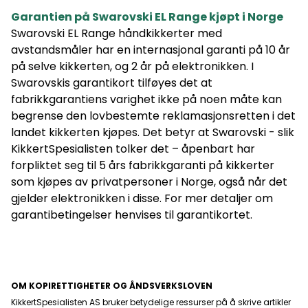
Garantien på Swarovski EL Range kjøpt i Norge
Swarovski EL Range håndkikkerter med
avstandsmåler har en internasjonal garanti på 10 år
på selve kikkerten, og 2 år på elektronikken. I
Swarovskis garantikort tilføyes det at
På lager
På lager
fabrikkgarantiens varighet ikke på noen måte kan
begrense den lovbestemte reklamasjonsretten i det
landet kikkerten kjøpes. Det betyr at Swarovski - slik
KikkertSpesialisten tolker det – åpenbart har
forpliktet seg til 5 års fabrikkgaranti på kikkerter
som kjøpes av privatpersoner i Norge, også når det
gjelder elektronikken i disse. For mer detaljer om
garantibetingelser henvises til garantikortet.
OM KOPIRETTIGHETER OG ÅNDSVERKSLOVEN
KikkertSpesialisten AS bruker betydelige ressurser på å skrive artikler