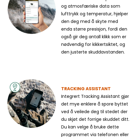
og atmosfæriske data som
lufttrykk og temperatur, hjelper
den deg med å skyte med
enda større presisjon, fordi den
også gir deg antall klikk som er
nødvendig for kikkertsiktet, og
den justerte skuddavstanden.
TRACKING ASSISTANT
Integrert Tracking Assistant gjør
det mye enklere å spore byttet
ved å veilede deg til stedet der
du skjøt det forrige skuddet ditt.
Du kan velge å bruke dette
programmet via telefonen eller