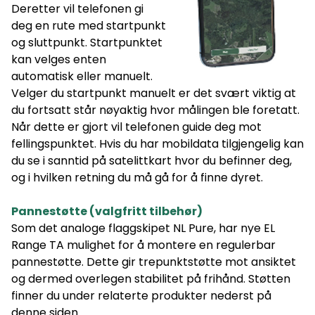
Deretter vil telefonen gi
deg en rute med startpunkt
og sluttpunkt. Startpunktet
kan velges enten
automatisk eller manuelt.
Velger du startpunkt manuelt er det svært viktig at
du fortsatt står nøyaktig hvor målingen ble foretatt.
Når dette er gjort vil telefonen guide deg mot
fellingspunktet. Hvis du har mobildata tilgjengelig kan
du se i sanntid på satelittkart hvor du befinner deg,
og i hvilken retning du må gå for å finne dyret.
Pannestøtte (valgfritt tilbehør)
Som det analoge flaggskipet NL Pure, har nye EL
Range TA mulighet for å montere en regulerbar
pannestøtte. Dette gir trepunktstøtte mot ansiktet
og dermed overlegen stabilitet på frihånd. Støtten
finner du under relaterte produkter nederst på
denne siden.