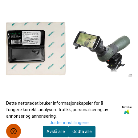
Dette nettstedet bruker informasjonskapsler for å
Drevet av
fungere korrekt, analysere trafikk, personalisering av
annonser og annonsering.
Juster innstillingene
Avslå alle
Godta alle