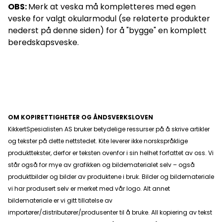
OBS:
Merk at veska må kompletteres med egen
veske for valgt okularmodul (se relaterte produkter
nederst på denne siden) for å "bygge" en komplett
beredskapsveske.
OM KOPIRETTIGHETER OG ÅNDSVERKSLOVEN
KikkertSpesialisten AS bruker betydelige ressurser på å skrive artikler
og tekster på dette nettstedet. Kite leverer ikke norskspråklige
produkttekster, derfor er teksten ovenfor i sin helhet forfattet av oss. Vi
står også for mye av grafikken og bildematerialet selv – også
produktbilder og bilder av produktene i bruk. Bilder og bildemateriale
vi har produsert selv er merket med vår logo. Alt annet
bildemateriale er vi gitt tillatelse av
importører/distributører/produsenter til å bruke. All kopiering av tekst