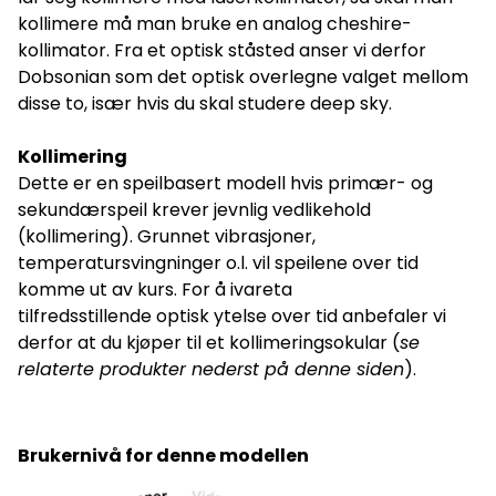
kollimere må man bruke en analog cheshire-
kollimator. Fra et optisk ståsted anser vi derfor
Dobsonian som det optisk overlegne valget mellom
disse to, især hvis du skal studere deep sky.
Kollimering
Dette er en speilbasert modell hvis primær- og
sekundærspeil krever jevnlig vedlikehold
(kollimering). Grunnet vibrasjoner,
temperatursvingninger o.l. vil speilene over tid
komme ut av kurs. For å ivareta
tilfredsstillende optisk ytelse over tid anbefaler vi
derfor at du kjøper til et kollimeringsokular (
se
relaterte produkter nederst på denne siden
).
Brukernivå for denne modellen