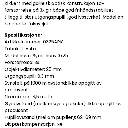
Kikkert med galileisk optisk konstruksjon. Lav
forstørrelse på 3x gir både god frihåndsstabilitet i
tillegg til stor utgangspupill (god lysstyrke). Modellen
har senterfokushjul.
Spesifikasjoner
Artikkelnummer: 0325ARK
Fabrikat: Astro
Modellnavn: Symphony 3x25
Forstørrelse: 3x
Objektivdiameter: 25 mm
Utgangspupill: 8,3 mm
Synsfelt på 1000 m avstand: Ikke oppgitt av
produsent
Nærgrense: 3,5 meter
Øyeavstand (mellom øye og okular): Ikke oppgitt av
produsent
Pupillavstand (mellom pupiller): 62–69 mm
Diopterkompensasjon: Nei