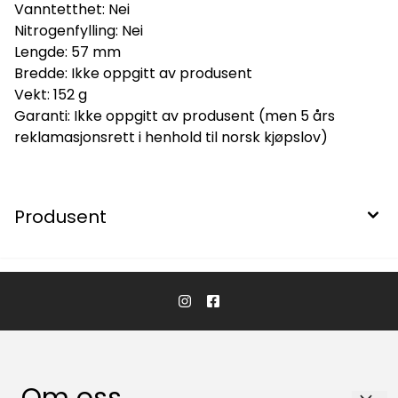
Vanntetthet: Nei
Nitrogenfylling: Nei
Lengde: 57 mm
Bredde: Ikke oppgitt av produsent
Vekt: 152 g
Garanti: Ikke oppgitt av produsent (men 5 års
reklamasjonsrett i henhold til norsk kjøpslov)
Produsent
Om oss