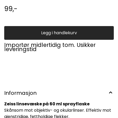
99,-
Legg i handlekurv
Importør midlertidig tom. Usikker
leveringstid
Informasjon
Zeiss linsevæske på 60 ml sprayflaske
Skånsom mot objektiv- og okularlinser. Effektiv mot
gjenstridige, fettholdige flekker.