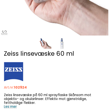
Zeiss linsevæske 60 ml
Art.nr:
102924
Zeiss linsevæske på 60 ml sprayflaske Skånsom mot
objektiv- og okularlinser. Effektiv mot gjenstridige,
fettholdige flekker.
Les mer