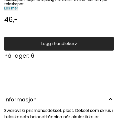
teleskopet.
Les mer
46,-
Legg i handlekurv
På lager
: 6
Informasjon
Swarovski prismehusdeksel, plast. Deksel som skrus i
teleskopets bajonettåpning når okular ikke er