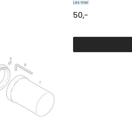
Les mer
50,-