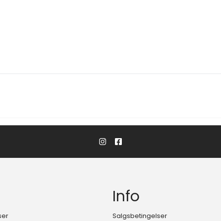
Info
ser
Salgsbetingelser