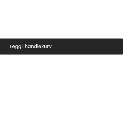
Legg i handlekurv