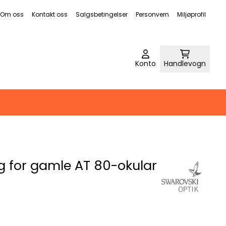
Om oss
Kontakt oss
Salgsbetingelser
Personvern
Miljøprofil
Konto
Handlevogn
g for gamle AT 80-okular