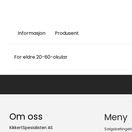
Informasjon
Produsent
For eldre 20-60-okular
Om oss
Meny
KikkertSpesialisten AS
Salgsbetingel