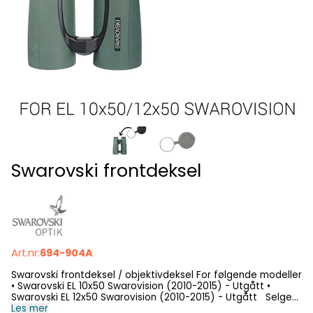
Swarovski frontdeksel
Art.nr:
694-904A
Swarovski frontdeksel / objektivdeksel For følgende modeller
• Swarovski EL 10x50 Swarovision (2010-2015) - Utgått •
Swarovski EL 12x50 Swarovision (2010-2015) - Utgått Selges i
1-pak
Les mer