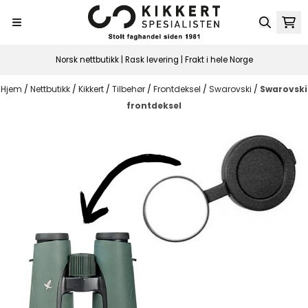
Hopp til innhold
Norsk nettbutikk | Rask levering | Frakt i hele Norge
Hjem
/
Nettbutikk
/
Kikkert
/
Tilbehør
/
Frontdeksel
/
Swarovski
/
Swarovski
frontdeksel