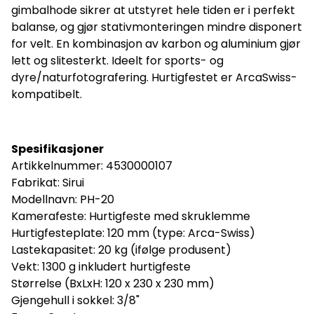
gimbalhode sikrer at utstyret hele tiden er i perfekt
balanse, og gjør stativmonteringen mindre disponert
for velt. En kombinasjon av karbon og aluminium gjør
lett og slitesterkt. Ideelt for sports- og
dyre/naturfotografering. Hurtigfestet er ArcaSwiss-
kompatibelt.
Spesifikasjoner
Artikkelnummer:
4530000107
Fabrikat: Sirui
Modellnavn: PH-20
Kamerafeste: Hurtigfeste med skruklemme
Hurtigfesteplate: 120 mm (type: Arca-Swiss)
Lastekapasitet: 20 kg (ifølge produsent)
Vekt: 1300 g inkludert hurtigfeste
Størrelse (BxLxH: 120 x 230 x 230 mm)
Gjengehull i sokkel: 3/8"