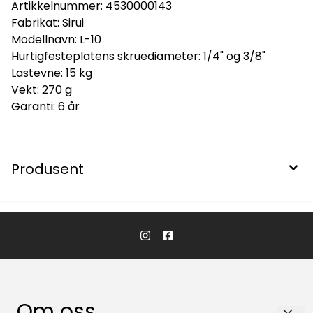
Artikkelnummer:
4530000143
Fabrikat: Sirui
Modellnavn: L-10
Hurtigfesteplatens skruediameter: 1/4" og 3/8"
Lastevne: 15 kg
Vekt: 270 g
Garanti: 6 år
Produsent
Om oss