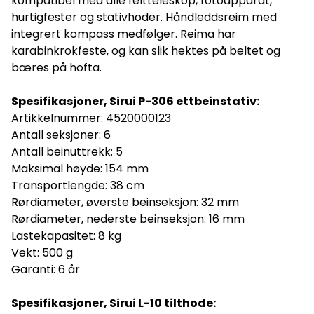
kompatibel med alle feltteleskop, fotoapparat,
hurtigfester og stativhoder. Håndleddsreim med
integrert kompass medfølger. Reima har
karabinkrokfeste, og kan slik hektes på beltet og
bæres på hofta.
Spesifikasjoner, Sirui P-306 ettbeinstativ:
Artikkelnummer: 4520000123
Antall seksjoner: 6
Antall beinuttrekk: 5
Maksimal høyde: 154 mm
Transportlengde: 38 cm
Rørdiameter, øverste beinseksjon: 32 mm
Rørdiameter, nederste beinseksjon: 16 mm
Lastekapasitet: 8 kg
Vekt: 500 g
Garanti: 6 år
Spesifikasjoner, Sirui L-10 tilthode: