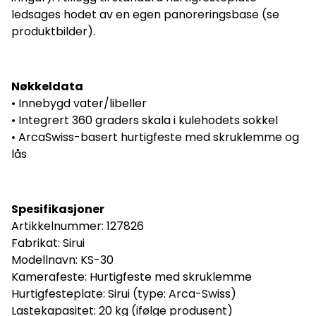
ledsages hodet av en egen panoreringsbase (se
produktbilder).
Nøkkeldata
• Innebygd vater/libeller
• Integrert 360 graders skala i kulehodets sokkel
• ArcaSwiss-basert hurtigfeste med skruklemme og
lås
Spesifikasjoner
Artikkelnummer: 127826
Fabrikat: Sirui
Modellnavn: KS-30
Kamerafeste: Hurtigfeste med skruklemme
Hurtigfesteplate: Sirui (type: Arca-Swiss)
Lastekapasitet: 20 kg (ifølge produsent)