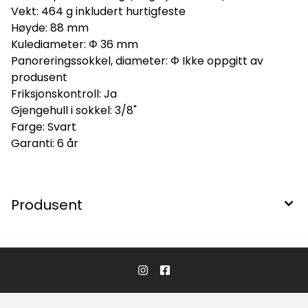
Vekt: 464 g inkludert hurtigfeste
Høyde: 88 mm
Kulediameter: Φ 36 mm
Panoreringssokkel, diameter: Φ Ikke oppgitt av
produsent
Friksjonskontroll: Ja
Gjengehull i sokkel: 3/8"
Farge: Svart
Garanti: 6 år
Produsent