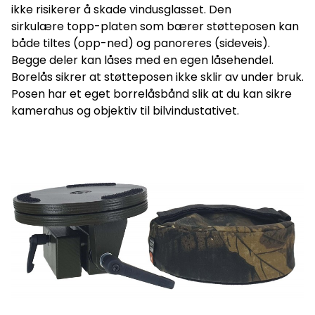
ikke risikerer å skade vindusglasset. Den
sirkulære topp-platen som bærer støtteposen kan
både tiltes (opp-ned) og panoreres (sideveis).
Begge deler kan låses med en egen låsehendel.
Borelås sikrer at støtteposen ikke sklir av under bruk.
Posen har et eget borrelåsbånd slik at du kan sikre
kamerahus og objektiv til bilvindustativet.