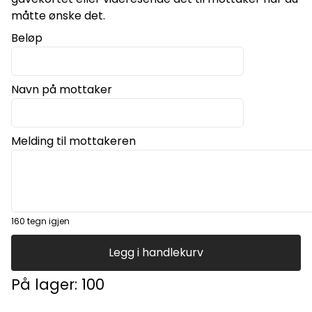
måtte ønske det.
Beløp
Navn på mottaker
Melding til mottakeren
160
tegn igjen
Legg i handlekurv
På lager
: 100