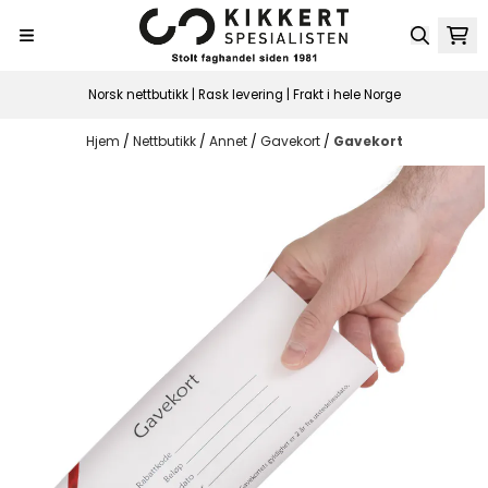
Hopp til innhold
Norsk nettbutikk | Rask levering | Frakt i hele Norge
Hjem
/
Nettbutikk
/
Annet
/
Gavekort
/
Gavekort