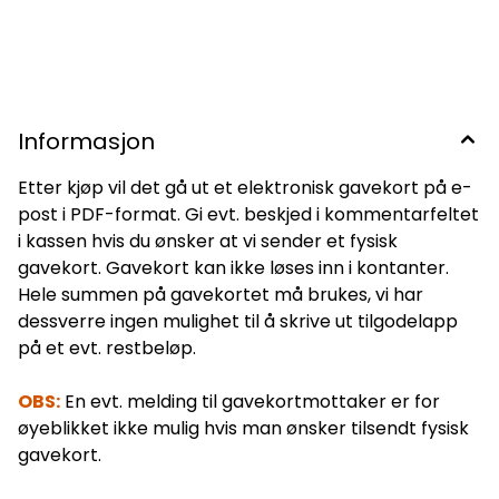
Informasjon
Etter kjøp vil det gå ut et elektronisk gavekort på e-
post i PDF-format. Gi evt. beskjed i kommentarfeltet
i kassen hvis du ønsker at vi sender et fysisk
gavekort. Gavekort kan ikke løses inn i kontanter.
Hele summen på gavekortet må brukes, vi har
dessverre ingen mulighet til å skrive ut tilgodelapp
på et evt. restbeløp.
OBS:
En evt. melding til gavekortmottaker er for
øyeblikket ikke mulig hvis man ønsker tilsendt fysisk
gavekort.