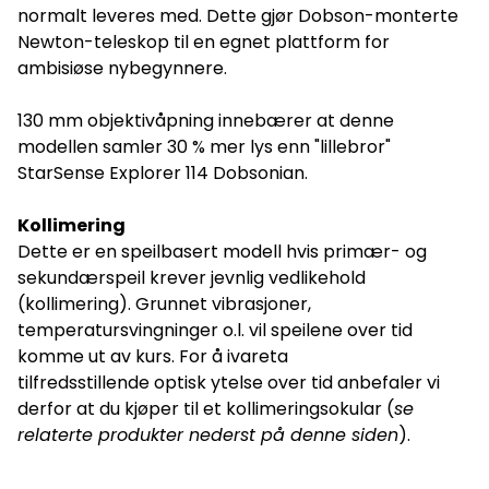
normalt leveres med. Dette gjør Dobson-monterte
Newton-teleskop til en egnet plattform for
ambisiøse nybegynnere.
130 mm objektivåpning innebærer at denne
modellen samler 30 % mer lys enn "lillebror"
StarSense Explorer 114 Dobsonian.
Kollimering
Dette er en speilbasert modell hvis primær- og
sekundærspeil krever jevnlig vedlikehold
(kollimering). Grunnet vibrasjoner,
temperatursvingninger o.l. vil speilene over tid
komme ut av kurs. For å ivareta
tilfredsstillende optisk ytelse over tid anbefaler vi
derfor at du kjøper til et kollimeringsokular (
se
relaterte produkter nederst på denne siden
).