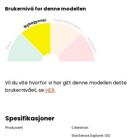
Brukernivå for denne modellen
Vil du vite hvorfor vi har gitt denne modellen dette
brukernivået, se
HER
.
Spesifikasjoner
Produsent
Celestron
StarSense Explorer 130