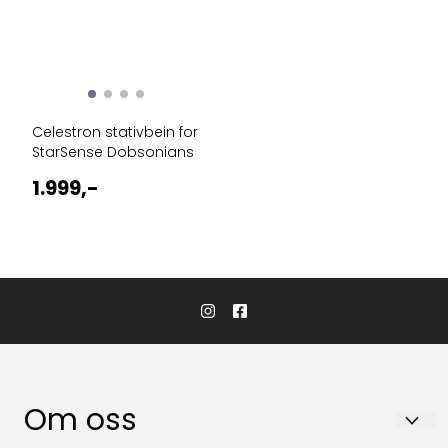
Celestron stativbein for
StarSense Dobsonians
1.999,-
Om oss