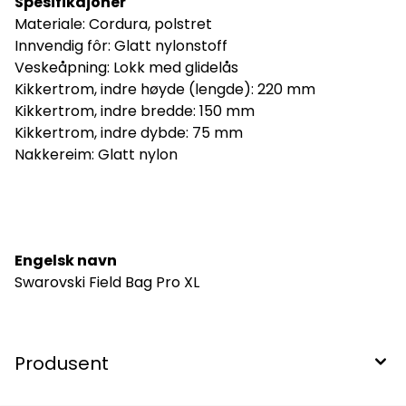
Spesifikajoner
Materiale: Cordura, polstret
Innvendig fôr: Glatt nylonstoff
Veskeåpning: Lokk med glidelås
Kikkertrom, indre høyde (lengde): 220 mm
Kikkertrom, indre bredde: 150 mm
Kikkertrom, indre dybde: 75 mm
Nakkereim: Glatt nylon
Engelsk navn
Swarovski Field Bag Pro XL
Produsent