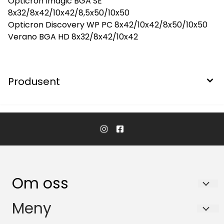
Opticron Imagic BGA SE
8x32/8x42/10x42/8,5x50/10x50
Opticron Discovery WP PC 8x42/10x42/8x50/10x50
Verano BGA HD 8x32/8x42/10x42
Produsent
Om oss
KikkertSpesialisten AS
Meny
Ingvald Ystgaards veg 15