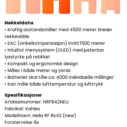
Nøkkeldata
• Kraftig avstandsmåler med 4500 meter lineær
rekkevidde
• EAC (vinkelkompensasjon) inntil 1500 meter
• Intuitivt menysystem (OLED) med justerbar
lysstyrke på retikkel
• Kompakt og ergonomisk design
• Måler i både meter og yards
• Batteriet skal tåle ca. 4000 individuelle målinger
• Kan måle både lufttemperatur og lufttrykk
Spesifikasjoner
Artikkelnummer:
HRF842NEU
Fabrikat: Kahles
Modellnavn: Helia RF 8x42 (new)
Forstørrelse: 8x