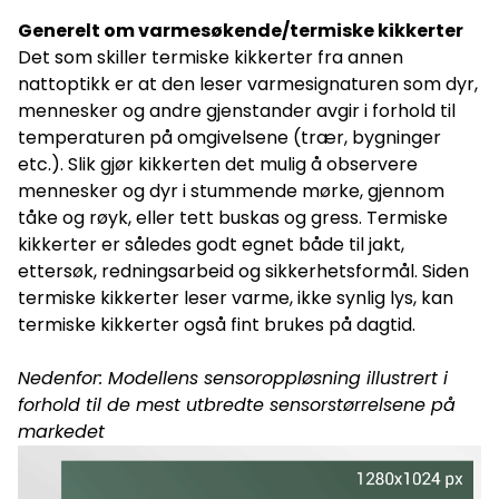
Generelt om varmesøkende/termiske kikkerter
Det som skiller termiske kikkerter fra annen
nattoptikk er at den leser varmesignaturen som dyr,
mennesker og andre gjenstander avgir i forhold til
temperaturen på omgivelsene (trær, bygninger
etc.). Slik gjør kikkerten det mulig å observere
mennesker og dyr i stummende mørke, gjennom
tåke og røyk, eller tett buskas og gress. Termiske
kikkerter er således godt egnet både til jakt,
ettersøk, redningsarbeid og sikkerhetsformål. Siden
termiske kikkerter leser varme, ikke synlig lys, kan
termiske kikkerter også fint brukes på dagtid.
Nedenfor: Modellens sensoroppløsning illustrert i
forhold til de mest utbredte sensorstørrelsene på
markedet