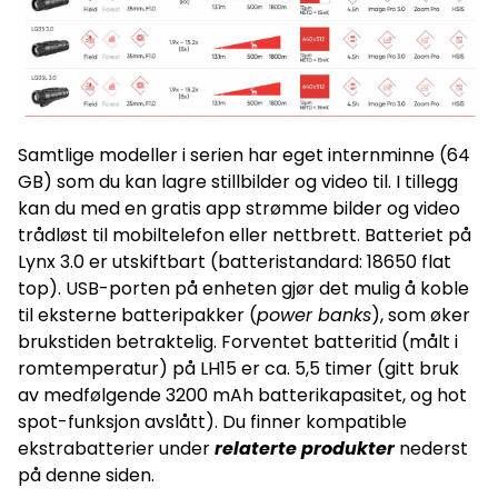
Samtlige modeller i serien har eget internminne (64
GB) som du kan lagre stillbilder og video til. I tillegg
kan du med en gratis app strømme bilder og video
trådløst til mobiltelefon eller nettbrett. Batteriet på
Lynx 3.0 er utskiftbart (batteristandard: 18650 flat
top). USB-porten på enheten gjør det mulig å koble
til eksterne batteripakker (
power banks
), som øker
brukstiden betraktelig. Forventet batteritid (målt i
romtemperatur) på LH15 er ca. 5,5 timer (gitt bruk
av medfølgende 3200 mAh batterikapasitet, og hot
spot-funksjon avslått). Du finner kompatible
ekstrabatterier under
relaterte produkter
nederst
på denne siden.