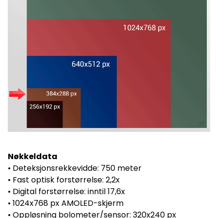
Nøkkeldata
• Deteksjonsrekkevidde: 750 meter
• Fast optisk forstørrelse: 2,2x
• Digital forstørrelse: inntil 17,6x
• 1024x768 px AMOLED-skjerm
• Oppløsning bolometer/sensor: 320x240 px