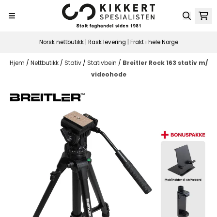
Hopp til innhold
Norsk nettbutikk | Rask levering | Frakt i hele Norge
Hjem
/
Nettbutikk
/
Stativ
/
Stativbein
/
Breitler Rock 163 stativ m/
videohode