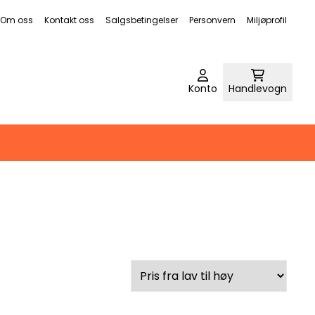
Om oss
Kontakt oss
Salgsbetingelser
Personvern
Miljøprofil
Konto
Handlevogn