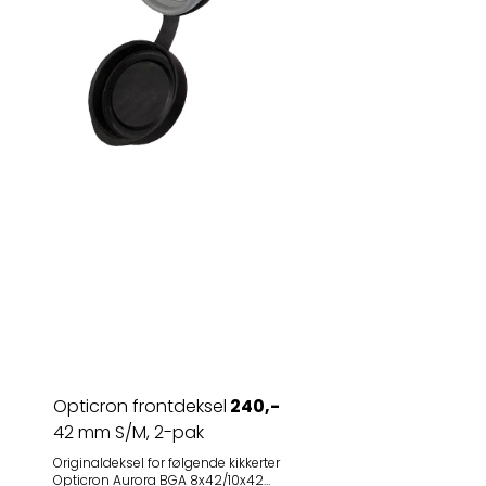
Opticron frontdeksel
240,-
42 mm S/M, 2-pak
Originaldeksel for følgende kikkerter
Opticron Aurora BGA 8x42/10x42